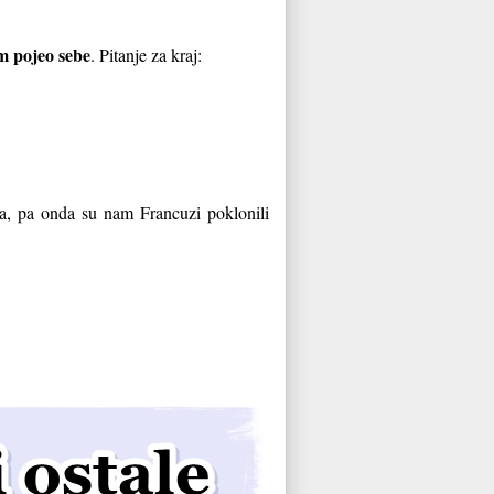
.
m pojeo sebe
. Pitanje za kraj:
a, pa onda su nam Francuzi poklonili