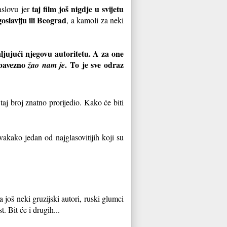
taj film još nigdje u svijetu
aslovu jer
oslaviju ili Beograd
, a kamoli za neki
jujući njegovu autoritetu. A za one
obavezno
. To je sve odraz
žao nam je
 taj broj znatno prorijedio. Kako će biti
vakako jedan od najglasovitijih koji su
pa još neki gruzijski autori, ruski glumci
. Bit će i drugih...