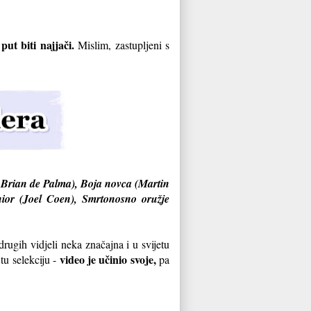
put biti najjači.
Mislim, zastupljeni s
elj Brian de Palma), Boja novca (Martin
ior (Joel Coen), Smrtonosno oružje
 drugih vidjeli neka značajna i u svijetu
video je učinio svoje,
tu selekciju -
pa