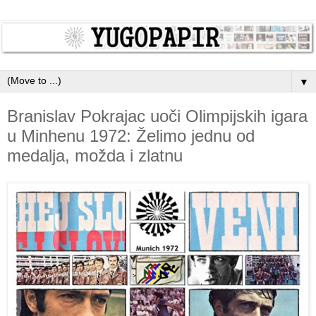
▼
Branislav Pokrajac uoči Olimpijskih igara
u Minhenu 1972: Želimo jednu od
medalja, možda i zlatnu