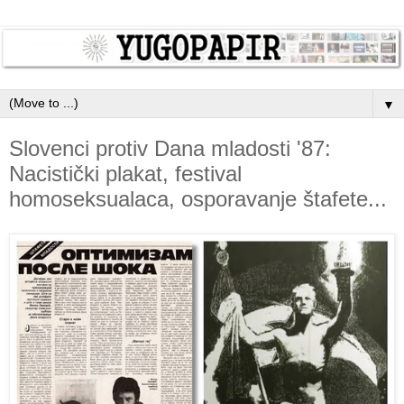
▼
Slovenci protiv Dana mladosti '87:
Nacistički plakat, festival
homoseksualaca, osporavanje štafete...