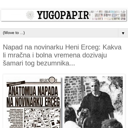
▼
Napad na novinarku Heni Erceg: Kakva
li mračna i bolna vremena dozivaju
šamari tog bezumnika...