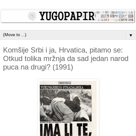
▼
Komšije Srbi i ja, Hrvatica, pitamo se:
Otkud tolika mržnja da sad jedan narod
puca na drugi? (1991)