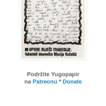
Podržite Yugopapir
na
Patreonu
*
Donate