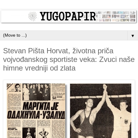
▼
Stevan Pišta Horvat, životna priča
vojvođanskog sportiste veka: Zvuci naše
himne vredniji od zlata