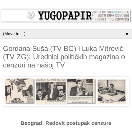
▼
Gordana Suša (TV BG) i Luka Mitrović
(TV ZG): Urednici političkih magazina o
cenzuri na našoj TV
Beograd: Redovit postupak cenzure