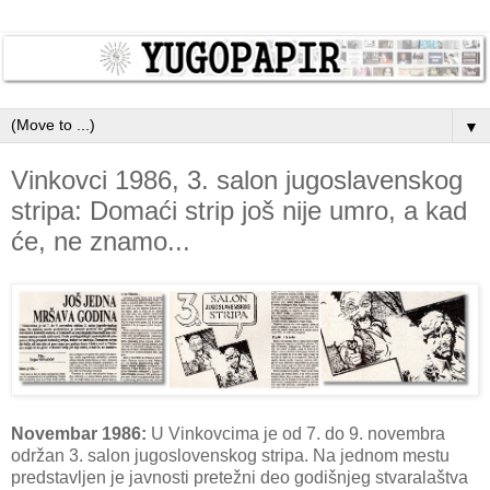
▼
Vinkovci 1986, 3. salon jugoslavenskog
stripa: Domaći strip još nije umro, a kad
će, ne znamo...
Novembar 1986:
U Vinkovcima je od 7. do 9. novembra
održan 3. salon jugoslovenskog stripa. Na jednom mestu
predstavljen je javnosti pretežni deo godišnjeg stvaralaštva