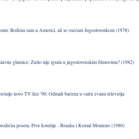
onu: Rođena sam u Americi, ali se osećam Jugoslovenkom (1978)
 slavne glumice: Zašto nije igrala u jugoslovenskim filmovima? (1982)
pešnije novo TV lice '90: Odmah bačena u vatru zvanu televizija
orodična poseta: Prve komšije - Branka i Kemal Monteno (1980)