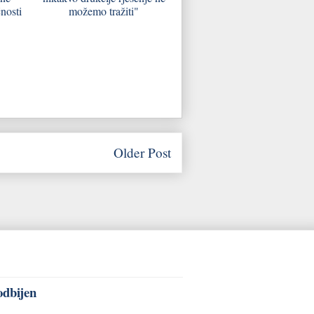
nosti
možemo tražiti"
Older Post
odbijen