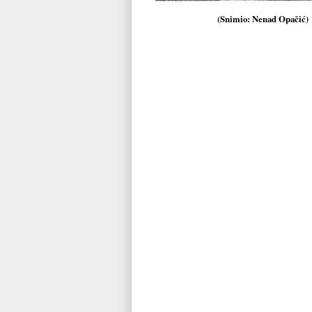
(Snimio: Nenad Opačić)