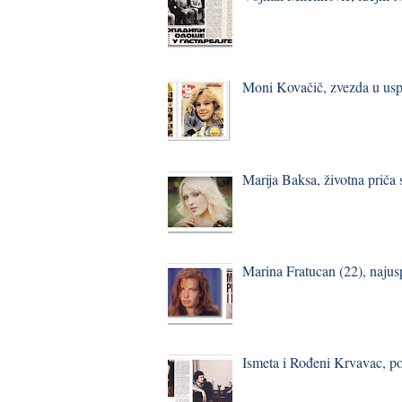
Moni Kovačič, zvezda u usp
Marija Baksa, životna priča
Marina Fratucan (22), najus
Ismeta i Rođeni Krvavac, p