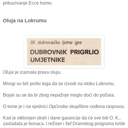
prikazivanje Ecce homo.
Oluja na Lokrumu
Oluja
je izazvala pravu oluju.
Mnogi su bili protiv toga da se izvodi na otoku Lokrumu.
Bojali su se da bi zbog nepažnje moglo doći do požara.
O tome je i na sjednici Općinske skupštine vođena rasprava.
Kad je otklonjen strah i dane garancije da će sve biti O. K.,
zavladala je bonaca. I režiser i šef Dramskog programa tvrde