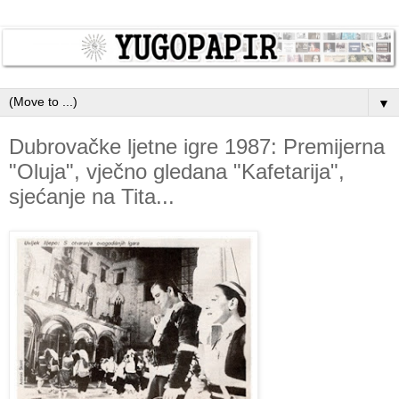
▼
Dubrovačke ljetne igre 1987: Premijerna
"Oluja", vječno gledana "Kafetarija",
sjećanje na Tita...