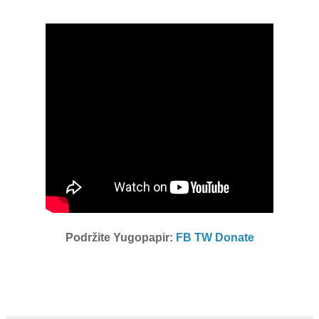
Podržite Yugopapir:
FB
TW
Donate