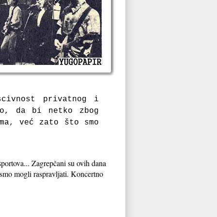
civnost privatnog i
ko, da bi netko zbog
ima, već zato što smo
portova... Zagrepčani su ovih dana
bismo mogli raspravljati. Koncertno