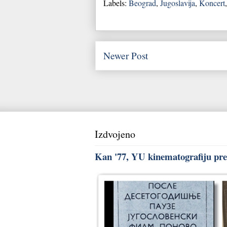
Labels:
Beograd
,
Jugoslavija
,
Koncert
Newer Post
Izdvojeno
Kan '77, YU kinematografiju pred