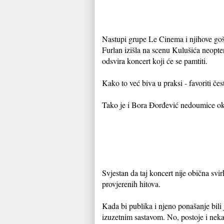
Nastupi grupe Le Cinema i njihove gošć
Furlan izišla na scenu Kulušića neopte
odsvira koncert koji će se pamtiti.
Kako to već biva u praksi - favoriti č
Tako je i Bora Đorđević nedoumice oko 
Svjestan da taj koncert nije obična svi
provjerenih hitova.
Kada bi publika i njeno ponašanje bili 
izuzetnim sastavom. No, postoje i neka 