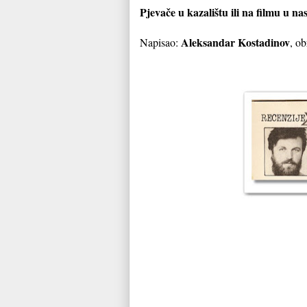
Pjevače u kazalištu ili na filmu u na
Aleksandar Kostadinov
Napisao:
, o