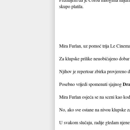
skupo platila.
Mira Furlan, uz pomoć trija Le Cinema
Za klupske prilike neuobičajeno dobar
Njihov je repertoar zbirka provjereno d
Dra
Posebno vrijedi spomenuti sjajnog
Mira Furlan osjeća se na sceni kao kod 
No, ako sve ostane na nivou klupske za
U svakom slučaju, radije gledam njene 