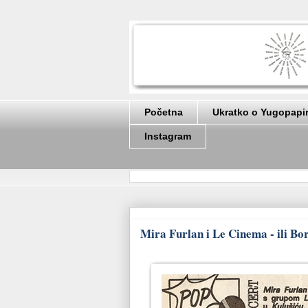
Početna
Ukratko o Yugopapi
Instagram
Mira Furlan i Le Cinema - ili Bo