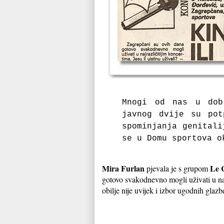
Mnogi od nas u dob
javnog dvije su pot
spominjanja genitali
se u Domu sportova o
Mira Furlan
Le 
pjevala je s grupom
gotovo svakodnevno mogli uživati u najr
obilje nije uvijek i izbor ugodnih glazbe