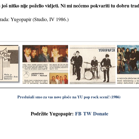
s još nitko nije poželio vidjeti. Ni mi nećemo pokvariti tu dobru trad
brada: Yugopapir (Studio, IV 1986.)
Preslušali smo za vas nove ploče na YU pop rock sceni! (1986)
Podržite Yugopapir:
FB
TW
Donate