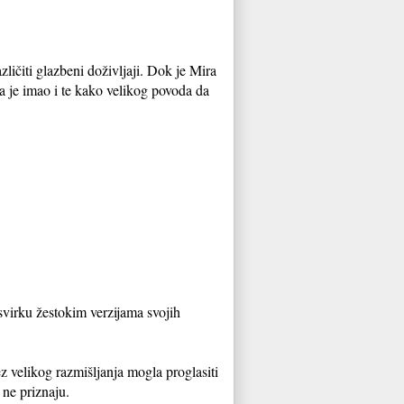
ičiti glazbeni doživljaji. Dok je Mira
a je imao i te kako velikog povoda da
 svirku žestokim verzijama svojih
ez velikog razmišljanja mogla proglasiti
 ne priznaju.