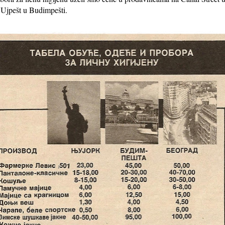
Ujpešt u Budimpešti.