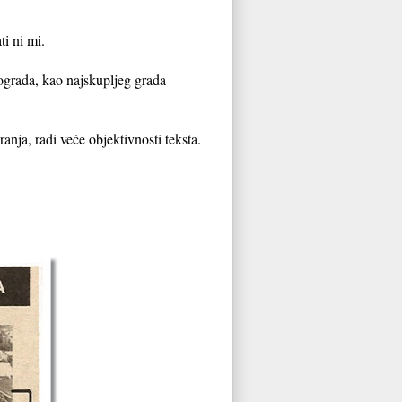
i ni mi.
ograda, kao najskupljeg grada
nja, radi veće objektivnosti teksta.