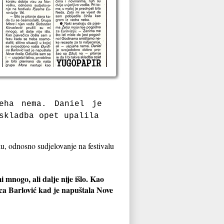
eha nema. Daniel je
skladba opet upalila
, odnosno sudjelovanje na festivalu
 mnogo, ali dalje nije išlo. Kao
ica Barlović kad je napuštala Nove