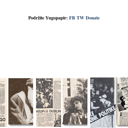
Podržite Yugopapir:
FB
TW
Donate