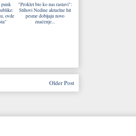
i punk
"Proklet bio ko nas rastavi":
ublike:
Stihovi Nedine aktuelne hit
u, ovde
pesme dobijaju novo
sta"
značenje...
Older Post