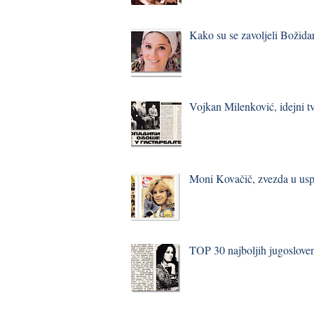
Kako su se zavoljeli Božidar
Vojkan Milenković, idejni t
Moni Kovačič, zvezda u usp
TOP 30 najboljih jugosloven