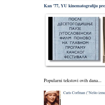
Kan '77, YU kinematografiju pred
Popularni tekstovi ovih dana...
Caris Corfman ("Nešto izmeđ