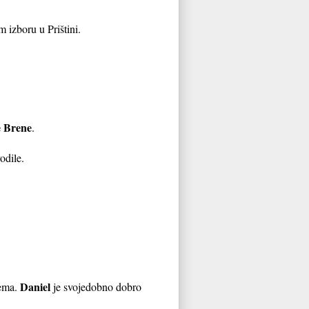
izboru u Prištini.
 Brene
.
odile.
Daniel
ema.
je svojedobno dobro