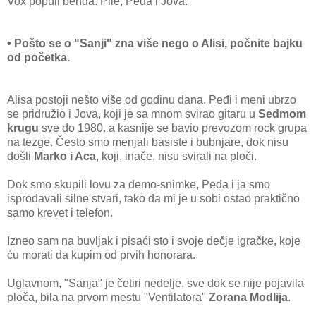
Vox populi benda: Pile, Peđa i Jova.
• Pošto se o "Sanji" zna više nego o Alisi, počnite bajku
od početka.
Alisa postoji nešto više od godinu dana. Peđi i meni ubrzo
se pridružio i Jova, koji je sa mnom svirao gitaru u
Sedmom
krugu
sve do 1980. a kasnije se bavio prevozom rock grupa
na tezge. Često smo menjali basiste i bubnjare, dok nisu
došli
Marko i Aca
, koji, inače, nisu svirali na ploči.
Dok smo skupili lovu za demo-snimke, Peđa i ja smo
isprodavali silne stvari, tako da mi je u sobi ostao praktično
samo krevet i telefon.
Izneo sam na buvljak i pisaći sto i svoje dečje igračke, koje
ću morati da kupim od prvih honorara.
Uglavnom, "Sanja" je četiri nedelje, sve dok se nije pojavila
ploča, bila na prvom mestu "Ventilatora"
Zorana Modlija
.