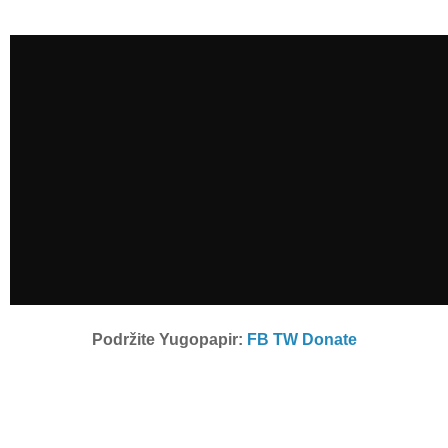
Podržite Yugopapir:
FB
TW
Donate