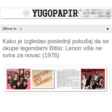
▼
Kako je izgledao poslednji pokušaj da se
okupe legendarni Bitlsi: Lenon više ne
svira za novac (1976)