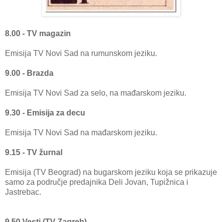
8.00 - TV magazin
Emisija TV Novi Sad na rumunskom jeziku.
9.00 - Brazda
Emisija TV Novi Sad za selo, na mađarskom jeziku.
9.30 - Emisija za decu
Emisija TV Novi Sad na mađarskom jeziku.
9.15 - TV žurnal
Emisija (TV Beograd) na bugarskom jeziku koja se prikazuje
samo za područje predajnika Deli Jovan, Tupižnica i
Jastrebac.
9.50 Vesti (TV Zagreb)