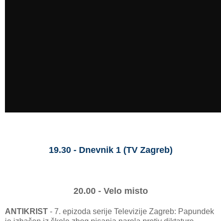
19.30 - Dnevnik 1 (TV Zagreb)
20.00 - Velo misto
ANTIKRIST
- 7. epizoda serije Televizije Zagreb: Papundek