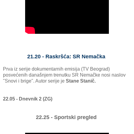
21.20 - Raskršća: SR Nemačka
Prva iz serije dokumentarnih emisija (TV Beograd)
posvećenih današnjem trenutku SR Nemačke nosi naslov
"Snovi i brige". Autor serije je
Stane Stanič.
22.05 - Dnevnik 2 (ZG)
22.25 - Sportski pregled