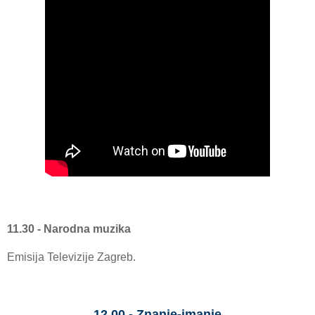
11.30 - Narodna muzika
Emisija Televizije Zagreb.
12.00 - Znanje-imanje