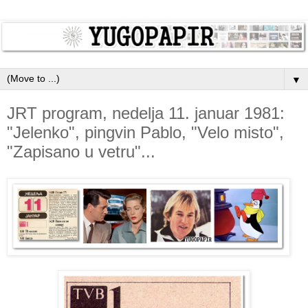
▼
JRT program, nedelja 11. januar 1981:
"Jelenko", pingvin Pablo, "Velo misto",
"Zapisano u vetru"...