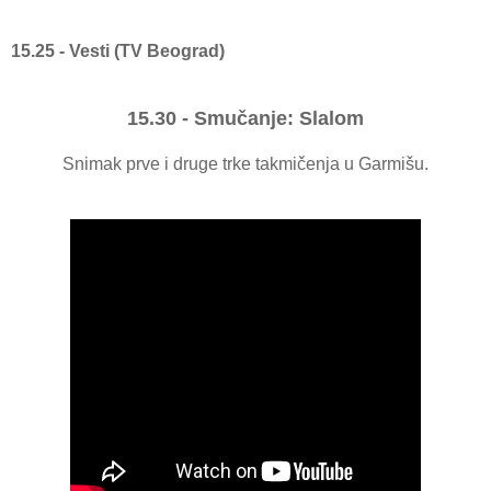
15.25 - Vesti (TV Beograd)
15.30 - Smučanje: Slalom
Snimak prve i druge trke takmičenja u Garmišu.