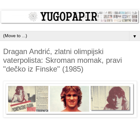
▼
Dragan Andrić, zlatni olimpijski
vaterpolista: Skroman momak, pravi
"dečko iz Finske" (1985)