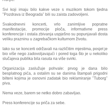
Svi koji imaju bilo kakve veze s muzikom tokom tjedna
"Pozdrava iz Beograda" bili su zaista zadovoljeni.
Svakodnevni koncerti, vrlo zanimljive popratne
manifestacije, promocije ploča, informativne press
konferencije i ostala zbivanja uspješno su popunjavali dosta
veliku prazninu u zagrebačkom kulturnom životu.
Iako su se koncerti održavali na različitim mjestima, posjet je
bio više nego zadovoljavajući i pored toga što je u nekoliko
slučajeva publika bila rasuta na više svirki.
Organizacija zaslužuje pohvale: prvog je dana bilo
besplatnog pića, a ostalim su se danima štampali
prigodni
bilteni kojima je osnovni zadatak bio reklamiranje "Tuborg"
piva.
Nema veze, barem se netko dobro zabavljao.
Press konferencije su priča za sebe.