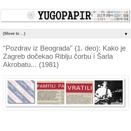
▼
"Pozdrav iz Beograda" (1. deo): Kako je
Zagreb dočekao Riblju čorbu i Šarla
Akrobatu... (1981)