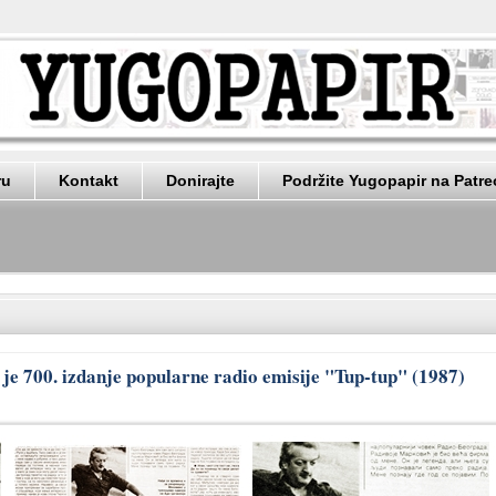
ru
Kontakt
Donirajte
Podržite Yugopapir na Patr
je 700. izdanje popularne radio emisije "Tup-tup" (1987)