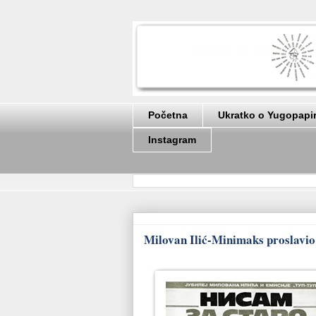
Početna
Ukratko o Yugopapi
Instagram
Milovan Ilić-Minimaks proslavio 