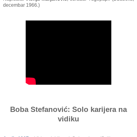
decembar 1966.)
Boba Stefanović: Solo karijera na
vidiku