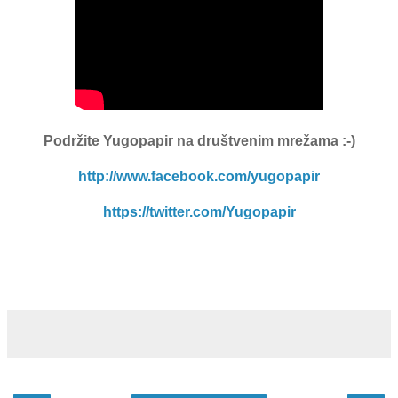
Podržite Yugopapir
na društvenim mrežama :-)
http://www.facebook.com/yugopapir
https://twitter.com/Yugopapir