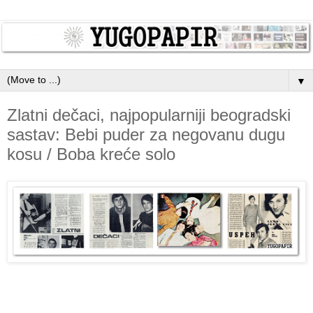
▼
Zlatni dečaci, najpopularniji beogradski
sastav: Bebi puder za negovanu dugu
kosu / Boba kreće solo