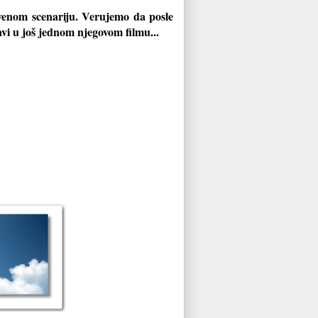
venom scenariju. Verujemo da posle
avi u još jednom njegovom filmu...