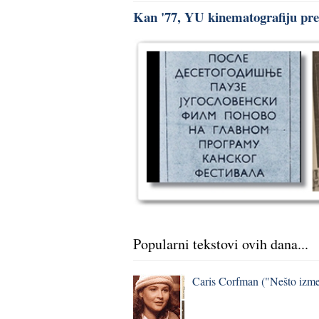
Kan '77, YU kinematografiju pred
Popularni tekstovi ovih dana...
Caris Corfman ("Nešto izmeđ