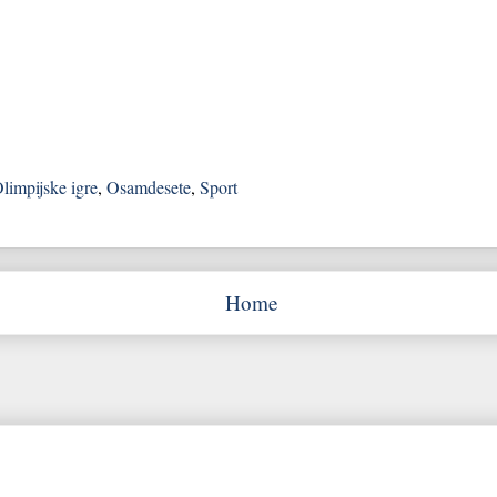
limpijske igre
,
Osamdesete
,
Sport
Home