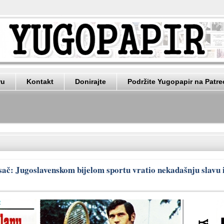
ru
Kontakt
Donirajte
Podržite Yugopapir na Patr
isač: Jugoslavenskom bijelom sportu vratio nekadašnju slavu 