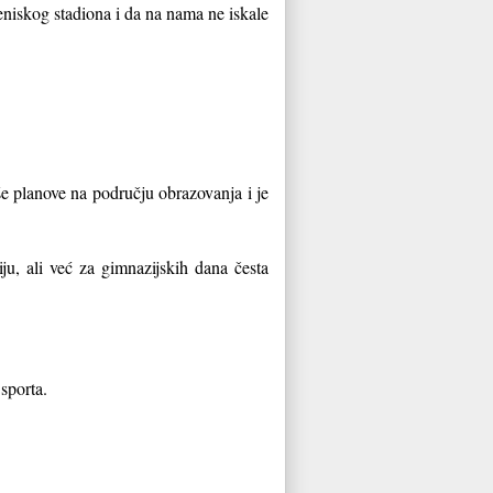
niskog stadiona i da na nama ne iskale
aše planove na području obrazovanja i je
ju, ali već za gimnazijskih dana česta
sporta.