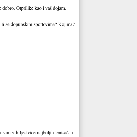
e dobro. Otprilike kao i vaš dojam.
te li se dopunskim sportovima? Kojima?
a sam vrh ljestvice najboljih tenisača u