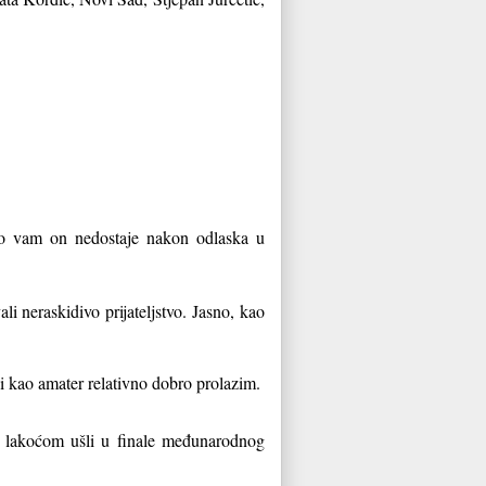
iko vam on nedostaje nakon odlaska u
ali neraskidivo prijateljstvo. Jasno, kao
i kao amater relativno dobro prolazim.
 s lakoćom ušli u finale međunarodnog