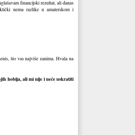
aglašavam financijski rezultat, ali danas
aktički nema razlike u amaterskom i
enis, što vas najviše zanima. Hvala na
 hobija, ali mi nije i neće uskratiti