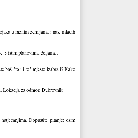
evojaka u raznim zemljama i nas, mladih
e: s istim planovima, željama ...
te baš "to ili to" mjesto izabrali? Kako
ti. Lokacija za odmor: Dubrovnik.
natjecanjima. Dopustite pitanje: osim