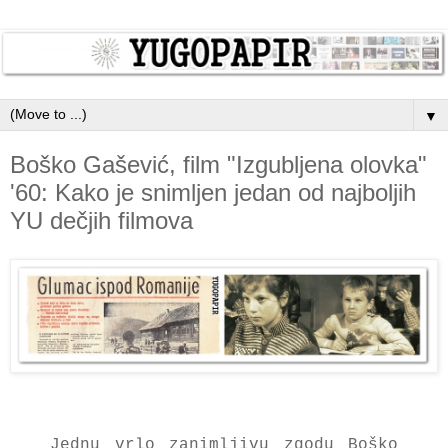
▼
Boško Gašević, film "Izgubljena olovka"
'60: Kako je snimljen jedan od najboljih
YU dečjih filmova
Jednu vrlo zanimljivu zgodu Boško