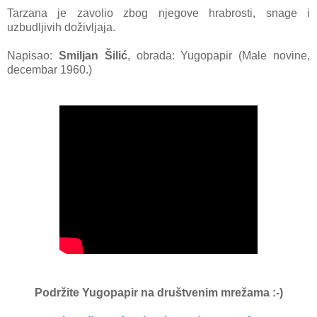
Tarzana je zavolio zbog njegove hrabrosti, snage i
uzbudljivih doživljaja.
Napisao:
Smiljan Šilić
, obrada: Yugopapir (Male novine,
decembar 1960.)
Podržite Yugopapir
na društvenim mrežama :-)