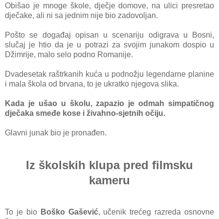
Obišao je mnoge škole, dječje domove, na ulici presretao
dječake, ali ni sa jednim nije bio zadovoljan.
Pošto se događaj opisan u scenariju odigrava u Bosni,
slučaj je htio da je u potrazi za svojim junakom dospio u
Džimrije, malo selo podno Romanije.
Dvadesetak raštrkanih kuća u podnožju legendarne planine
i mala škola od brvana, to je ukratko njegova slika.
Kada je ušao u školu, zapazio je odmah simpatičnog
dječaka smeđe kose i živahno-sjetnih očiju.
Glavni junak bio je pronađen.
Iz školskih klupa pred filmsku
kameru
To je bio
Boško Gašević
, učenik trećeg razreda osnovne