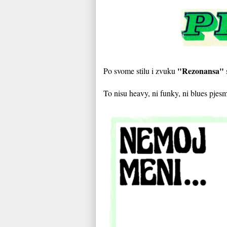
"Rezonansa"
Po svome stilu i zvuku
To nisu heavy, ni funky, ni blues pjes