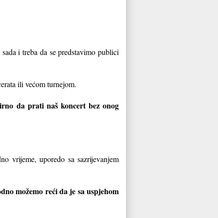
 sada i treba da se predstavimo publici
cerata ili većom turnejom.
mirno da prati naš koncert bez onog
dno vrijeme, uporedo sa sazrijevanjem
bodno možemo reći da je sa uspjehom