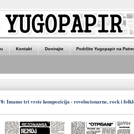
ru
Kontakt
Donirajte
Podržite Yugopapir na Patr
8: Imamo tri vrste kompozicija - revolucionarne, rock i folk