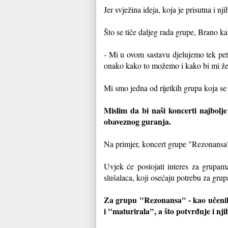
Jer svježina ideja, koja je prisutna i n
Što se tiče daljeg rada grupe, Brano ka
- Mi u ovom sastavu djelujemo tek pet 
onako kako to možemo i kako bi mi žel
Mi smo jedna od rijetkih grupa koja se 
Mislim da bi naši koncerti najbolj
obaveznog guranja.
Na primjer, koncert grupe "Rezonansa" o
Uvjek će postojati interes za grupam
slušalaca, koji osećaju potrebu za grup
Za grupu "Rezonansa" - kao učenike
i "maturirala", a što potvrđuje i n