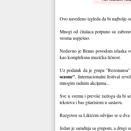
Ovo navedeno izgleda da bi najbolje 
Mnogi od čitalaca potpuno su zabora
veoma uspješno.
Nedavno je Brano povodom izlaska svo
kao kompleksna muzička ličnost.
Uz podatak da je grupa "Rezonansa" s
sezone"
, Internacionalni festival r
mnogim radnim akcijama...
Sve u svemu i previše razloga da bi s
tekstova i bas gitaristom u sastavu.
Razgovor sa Likićem odvijao se u dva 
Jedan je saradnja sa grupom, a drugi s