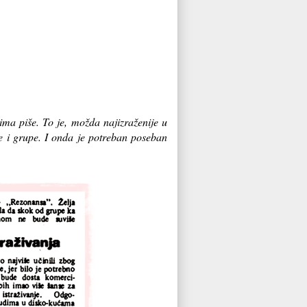
ima piše. To je, možda najizraženije u
e i grupe. I onda je potreban poseban