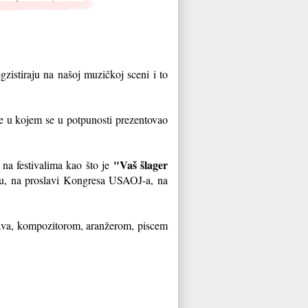
gzistiraju na našoj muzičkoj sceni i to
e u kojem se u potpunosti prezentovao
"Vaš šlager
na festivalima kao što je
taru, na proslavi Kongresa USAOJ-a, na
ava, kompozitorom, aranžerom, piscem