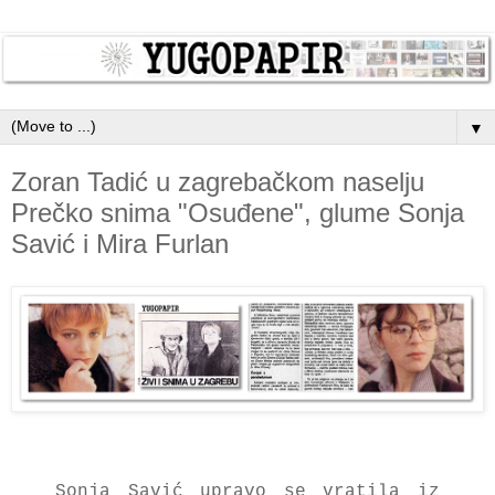
▼
Zoran Tadić u zagrebačkom naselju
Prečko snima "Osuđene", glume Sonja
Savić i Mira Furlan
Sonja Savić upravo se vratila iz