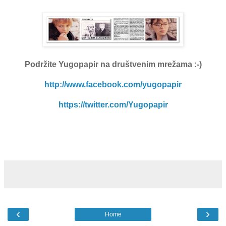
Podržite Yugopapir
na društvenim mrežama :-)
http://www.facebook.com/yugopapir
https://twitter.com/Yugopapir
‹
›
Home