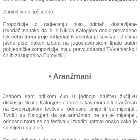
Zanimljivo je još jedno.
Propozicije o natjecanju nisu odmah dostavljene
izvođačima tako da ih je Nikica Kalogjera dobio prevedene
tek
četiri dana prije odlaska
! Komentar je suvišan. U njima
jasno piše: nakon izbora na jugoslavenskom finalu autori
pobjedničke kompozicije imaju pravo odabrati TV-centar koji
će ih zastupati na Euroviziji.
• Aranžmani
Jednom sam prilikom čuo u jednom društvu žučljivu
diskusiju Nikice Kalogjere o tome kakav mora biti aranžman
na Evrovizijskom festivalu, odnosno smije li se mijenjati.
Tvrdili su Kalogjeri da se aranžman ne smije mijenjati,
odnosno mora se na festivalu izvoditi upravo onako kako je
snimljen i na ploči.