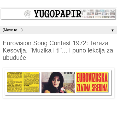
▼
Eurovision Song Contest 1972: Tereza
Kesovija, "Muzika i ti"... i puno lekcija za
ubuduće