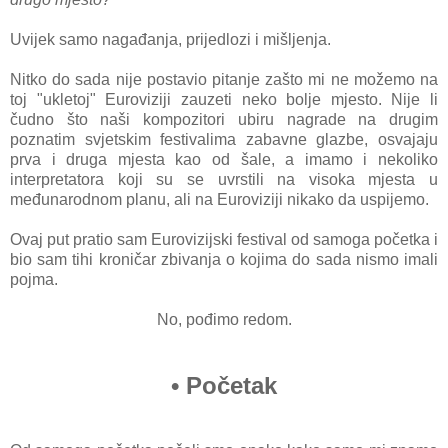
Uvijek samo nagađanja, prijedlozi i mišljenja.
Nitko do sada nije postavio pitanje zašto mi ne možemo na
toj "ukletoj" Euroviziji zauzeti neko bolje mjesto. Nije li
čudno što naši kompozitori ubiru nagrade na drugim
poznatim svjetskim festivalima zabavne glazbe, osvajaju
prva i druga mjesta kao od šale, a imamo i nekoliko
interpretatora koji su se uvrstili na visoka mjesta u
međunarodnom planu, ali na Euroviziji nikako da uspijemo.
Ovaj put pratio sam Eurovizijski festival od samoga početka i
bio sam tihi kroničar zbivanja o kojima do sada nismo imali
pojma.
No, pođimo redom.
• Početak