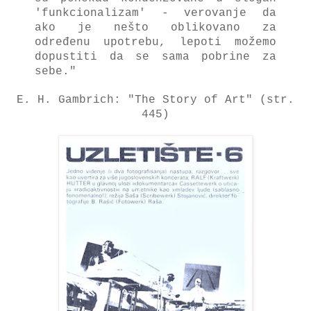
'funkcionalizam' - verovanje da
ako je nešto oblikovano za
određenu upotrebu, lepoti možemo
dopustiti da se sama pobrine za
sebe."
E. H. Gambrich: "The Story of Art" (str.
445)