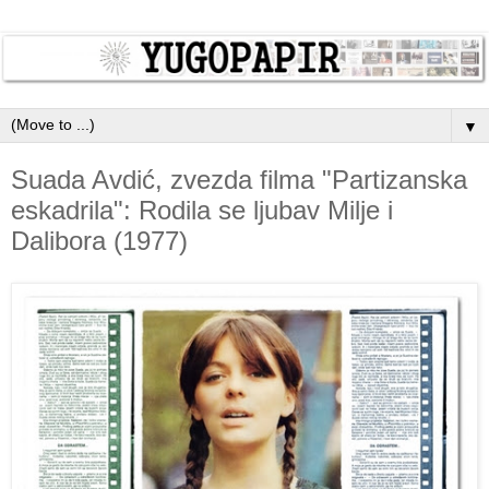
▼
Suada Avdić, zvezda filma "Partizanska
eskadrila": Rodila se ljubav Milje i
Dalibora (1977)