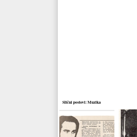
Slični postovi:
Muzika