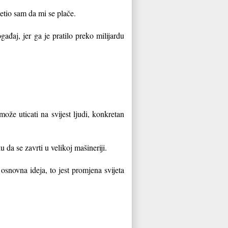
etio sam da mi se plače.
gađaj, jer ga je pratilo preko milijardu
može uticati na svijest ljudi, konkretan
 da se zavrti u velikoj mašineriji.
osnovna ideja, to jest promjena svijeta