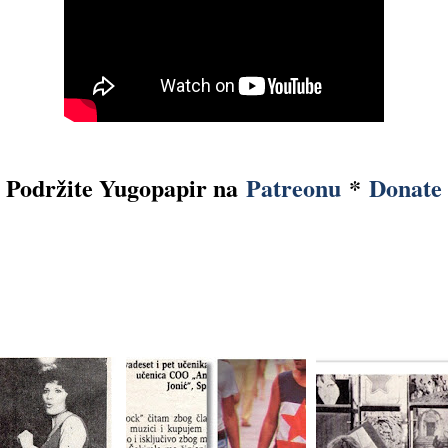
Podržite Yugopapir na
Patreonu
*
Donate