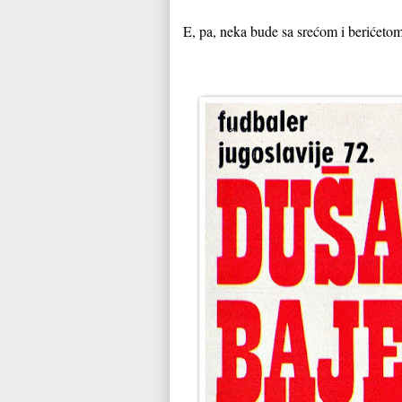
E, pa, neka bude sa srećom i berićetom,