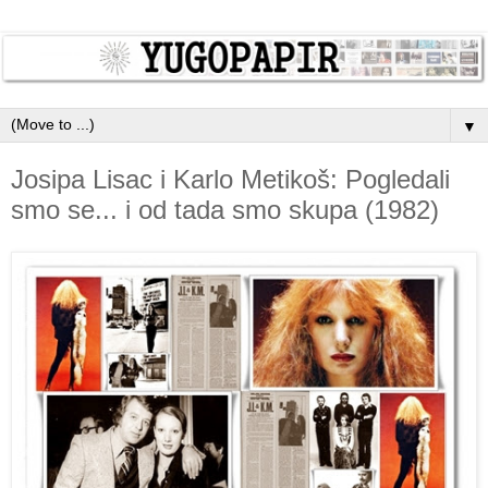
▼
Josipa Lisac i Karlo Metikoš: Pogledali
smo se... i od tada smo skupa (1982)