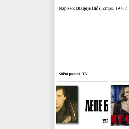
Blagoje Ilić
Napisao:
(Tempo, 1973.)
Slični postovi:
TV