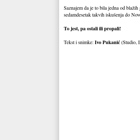
Saznajem da je to bila jedna od blažih 
sedamdesetak takvih iskušenja do Nove 
To jest, pa ostali ili propali!
Ivo Pukanić
Tekst i snimke:
(Studio, 