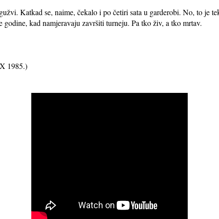
gužvi. Katkad se, naime, čekalo i po četiri sata u garderobi. No, to je t
godine, kad namjeravaju završiti turneju. Pa tko živ, a tko mrtav.
IX 1985.)