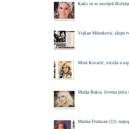
Kako su se zavoljeli Božidar
Vojkan Milenković, idejni t
Moni Kovačič, zvezda u usp
Marija Baksa, životna priča
Marina Fratucan (22), najus