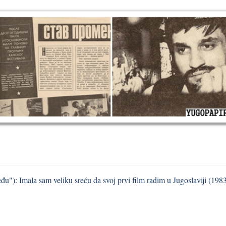
u"): Imala sam veliku sreću da svoj prvi film radim u Jugoslaviji (198