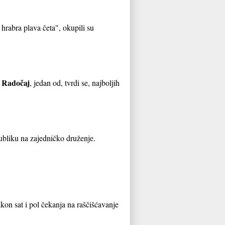
 hrabra plava četa", okupili su
o Radočaj
, jedan od, tvrdi se, najboljih
ubliku na zajedničko druženje.
kon sat i pol čekanja na raščišćavanje