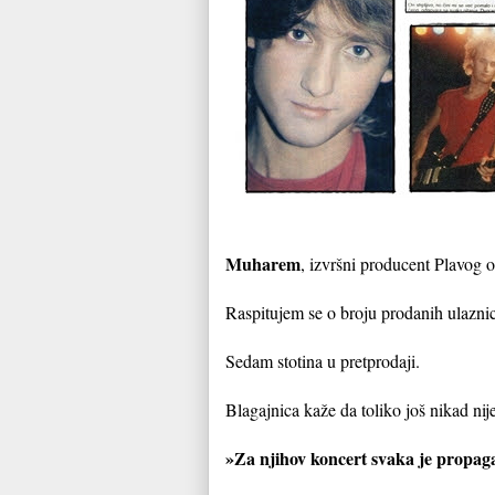
Muharem
, izvršni producent Plavog or
Raspitujem se o broju prodanih ulazni
Sedam stotina u pretprodaji.
Blagajnica kaže da toliko još nikad ni
»Za njihov koncert svaka je propagan