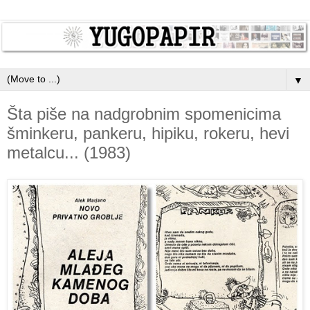
▼
Šta piše na nadgrobnim spomenicima
šminkeru, pankeru, hipiku, rokeru, hevi
metalcu... (1983)