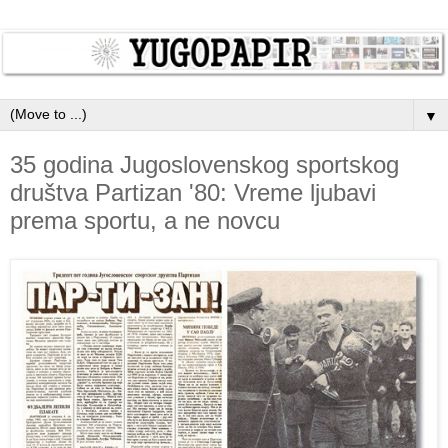
▼
35 godina Jugoslovenskog sportskog
društva Partizan '80: Vreme ljubavi
prema sportu, a ne novcu