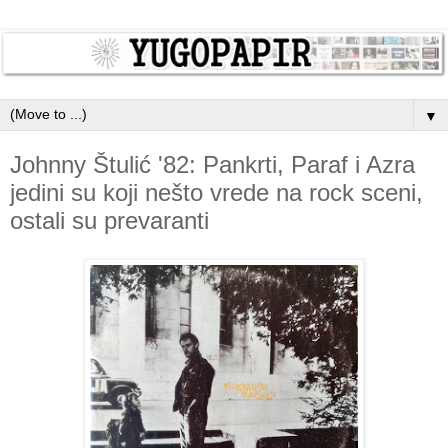
▼
Johnny Štulić '82: Pankrti, Paraf i Azra
jedini su koji nešto vrede na rock sceni,
ostali su prevaranti