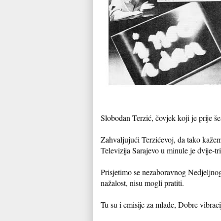
Slobodan Terzić, čovjek koji je prije 
Zahvaljujući Terzićevoj, da tako kažemo
Televizija Sarajevo u minule je dvije-t
Prisjetimo se nezaboravnog Nedjeljnog
nažalost, nisu mogli pratiti.
Tu su i emisije za mlade, Dobre vibraci