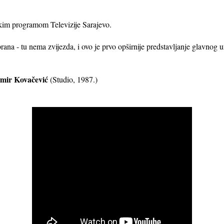
kim programom Televizije Sarajevo.
brana - tu nema zvijezda, i ovo je prvo opširnije predstavljanje glavnog u
mir Kovačević
(Studio, 1987.)