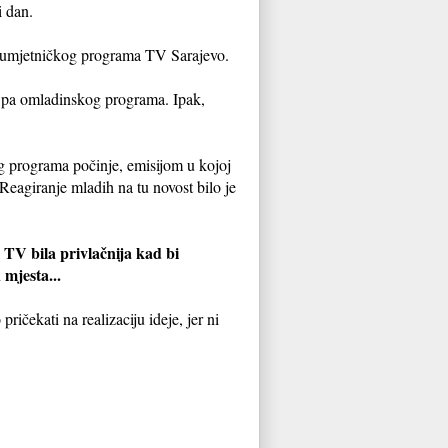
i dan.
rno-umjetničkog programa TV Sarajevo.
g, pa omladinskog programa. Ipak,
g programa počinje, emisijom u kojoj
Reagiranje mladih na tu novost bilo je
i TV bila privlačnija kad bi
mjesta...
ričekati na realizaciju ideje, jer ni