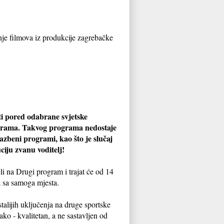
nje filmova iz produkcije zagrebačke
ati pored odabrane svjetske
rograma. Takvog programa nedostaje
azbeni programi, kao što je slučaj
ciju zvanu voditelj!
li na Drugi program i trajat će od 14
ja sa samoga mjesta.
talijih uključenja na druge sportske
ko - kvalitetan, a ne sastavljen od