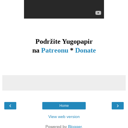
Podržite Yugopapir
na
Patreonu
*
Donate
‹
›
Home
View web version
Powered by
Blogger
.