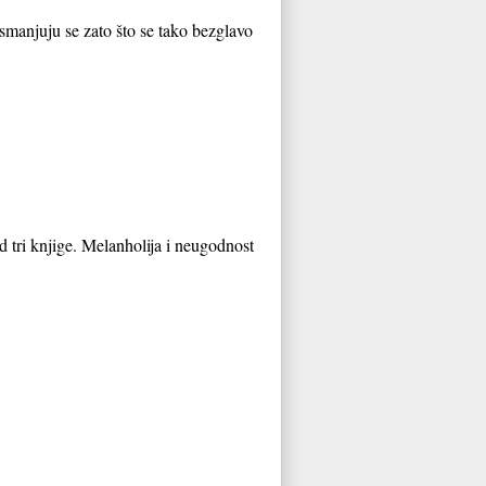
 smanjuju se zato što se tako bezglavo
d tri knjige. Melanholija i neugodnost