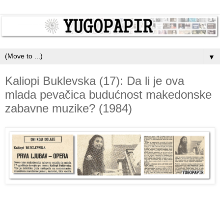
▼
Kaliopi Buklevska (17): Da li je ova
mlada pevačica budućnost makedonske
zabavne muzike? (1984)