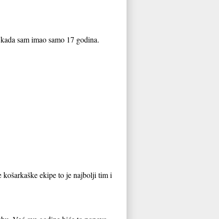
am kada sam imao samo 17 godina.
košarkaške ekipe to je najbolji tim i