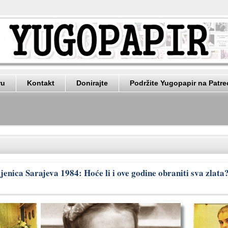
ru
Kontakt
Donirajte
Podržite Yugopapir na Patr
jenica Sarajeva 1984: Hoće li i ove godine obraniti sva zlata