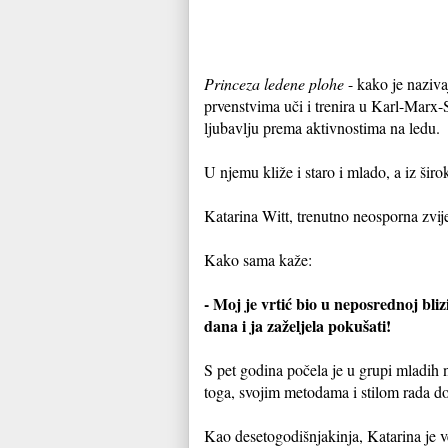
Princeza ledene plohe
- kako je naziva
prvenstvima uči i trenira u Karl-Marx-
ljubavlju prema aktivnostima na ledu.
U njemu kliže i staro i mlado, a iz šir
Katarina Witt, trenutno neosporna zvij
Kako sama kaže:
- Moj je vrtić bio u neposrednoj bli
dana i ja zaželjela pokušati!
S pet godina počela je u grupi mladih
toga, svojim metodama i stilom rada d
Kao desetogodišnjakinja, Katarina je 