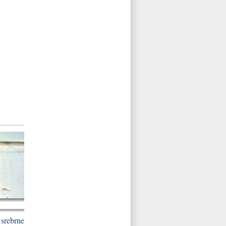
 srebrne