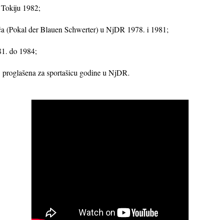
u Tokiju 1982;
ča (Pokal der Blauen Schwerter) u NjDR 1978. i 1981;
81. do 1984;
. proglašena za sportašicu godine u NjDR.