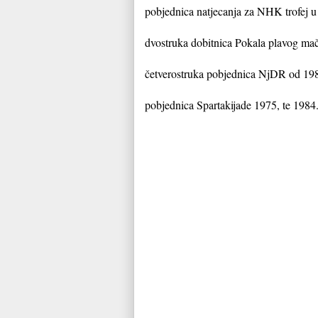
pobjednica natjecanja za NHK trofej 
dvostruka dobitnica Pokala plavog ma
četverostruka pobjednica NjDR od 19
pobjednica Spartakijade 1975, te 1984