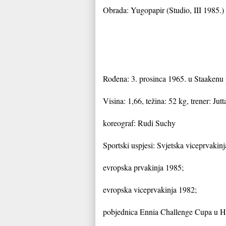
Obrada: Yugopapir (Studio, III 1985.)
Rođena: 3. prosinca 1965. u Staakenu 
Visina: 1,66, težina: 52 kg, trener: Jut
koreograf: Rudi Suchy
Sportski uspjesi: Svjetska viceprvaki
evropska prvakinja 1985;
evropska viceprvakinja 1982;
pobjednica Ennia Challenge Cupa u 