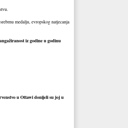
nstvu.
 srebrnu medalju, evropskog natjecanja
 angažiranost iz godine u godinu
enstvo u Ottawi donijeli su joj u