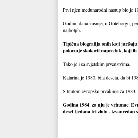
Prvi njen međunarodni nastup bio je 1
Godinu dana kasnije, u Göteborgu, pen
najboljih.
Tipična biografija onih koji juriša
pokazuje skokovit napredak, koji ih 
Tako je i sa svjetskim prvenstvima.
Katarina je 1980. bila deseta, da bi 19
S titulom evropske prvakinje za 1983. 
Godina 1984. za nju je vrhunac. Evr
deset tjedana tri zlata - izvanredan 