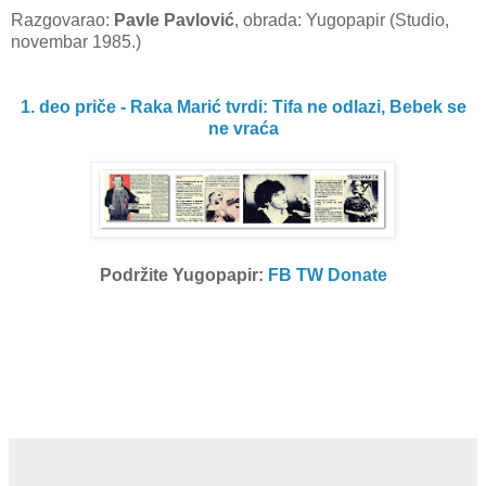
Razgovarao:
Pavle Pavlović
, obrada: Yugopapir (Studio,
novembar 1985.)
1. deo priče - Raka Marić tvrdi: Tifa ne odlazi, Bebek se
ne vraća
Podržite Yugopapir:
FB
TW
Donate