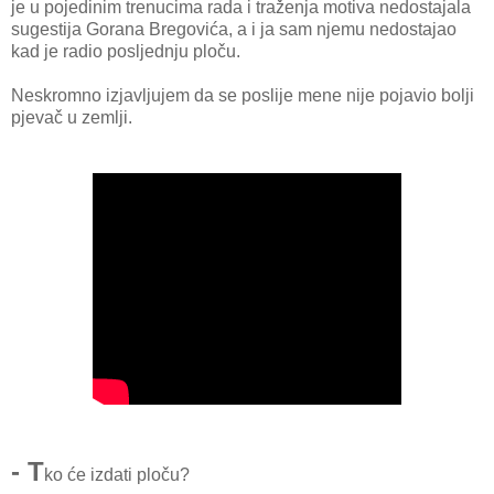
je u pojedinim trenucima rada i traženja motiva nedostajala
sugestija Gorana Bregovića, a i ja sam njemu nedostajao
kad je radio posljednju ploču.
Neskromno izjavljujem da se poslije mene nije pojavio bolji
pjevač u zemlji.
- T
ko će izdati ploču?