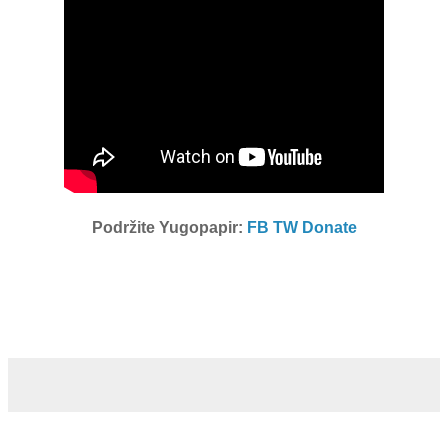
Podržite Yugopapir:
FB
TW
Donate