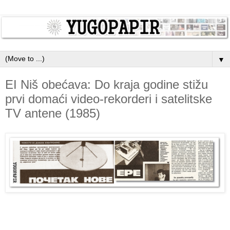
▼
EI Niš obećava: Do kraja godine stižu
prvi domaći video-rekorderi i satelitske
TV antene (1985)