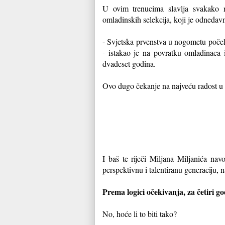
U ovim trenucima slavlja svakako n
omladinskih selekcija, koji je odnedavno
- Svjetska prvenstva u nogometu počela 
- istakao je na povratku omladinaca
dvadeset godina.
Ovo dugo čekanje na najveću radost u 
I baš te riječi Miljana Miljanića n
perspektivnu i talentiranu generaciju, 
Prema logici očekivanja, za četiri go
No, hoće li to biti tako?