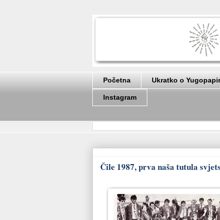
Početna
Ukratko o Yugopapi
Instagram
Čile 1987, prva naša tutula svje