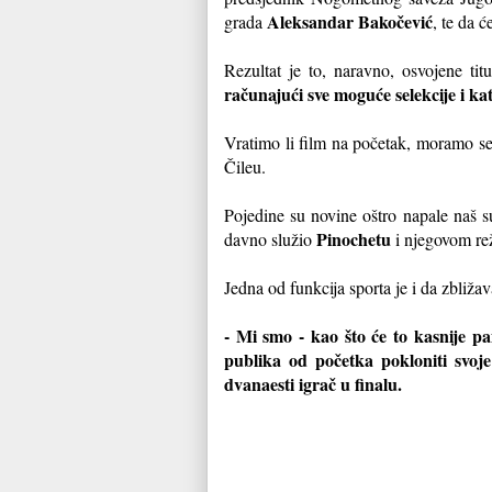
Aleksandar Bakočević
grada
, te da 
Rezultat je to, naravno, osvojene ti
računajući sve moguće selekcije i kat
Vratimo li film na početak, moramo se
Čileu.
Pojedine su novine oštro napale naš s
Pinochetu
davno služio
i njegovom re
Jedna od funkcija sporta je i da zbližav
- Mi smo - kao što će to kasnije pa
publika od početka pokloniti svoje 
dvanaesti igrač u finalu.