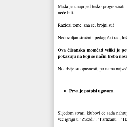
Mada je unaprijed teško prognozirati, 
neće biti.
Razlozi tome, zna se, brojni su!
Nedovoljan stručni i pedagoški rad, loš
Ova čileanska momčad veliki je pot
pokazuju na koji se način treba nos
No, dvije su opasnosti, po nama najveće
Prva je potpisi ugovora.
Slijedom stvari, klubovi će sada nahru
već igraju u "Zvezdi", "Partizanu", "