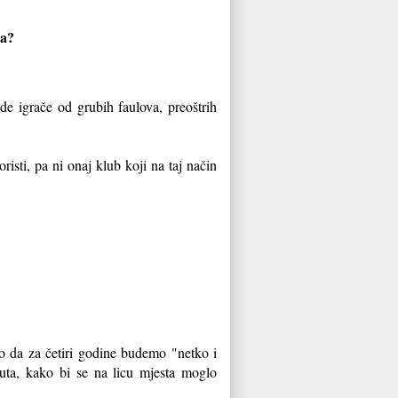
ana?
ade igrače od grubih faulova, preoštrih
isti, pa ni onaj klub koji na taj način
no da za četiri godine budemo "netko i
uta, kako bi se na licu mjesta moglo