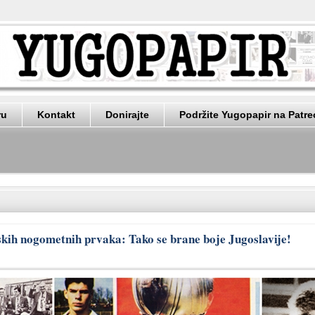
ru
Kontakt
Donirajte
Podržite Yugopapir na Patr
tskih nogometnih prvaka: Tako se brane boje Jugoslavije!