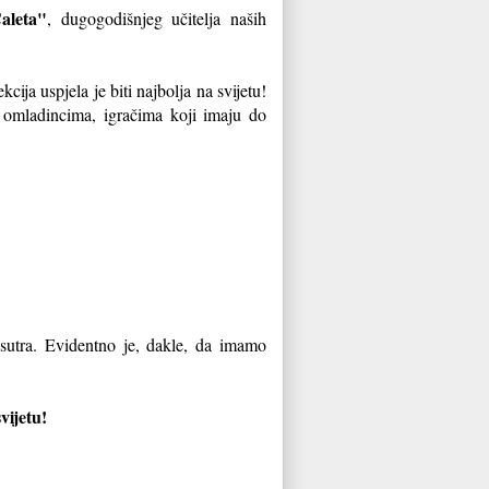
aleta"
, dugogodišnjeg učitelja naših
ija uspjela je biti najbolja na svijetu!
m omladincima, igračima koji imaju do
sutra. Evidentno je, dakle, da imamo
svijetu!