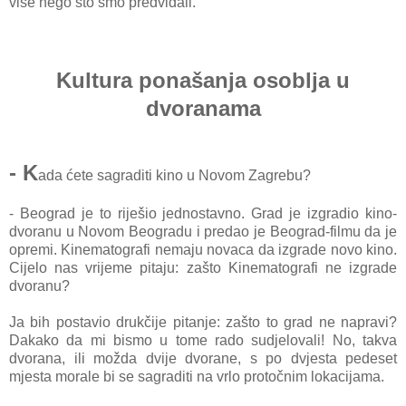
više nego što smo predviđali.
Kultura ponašanja osoblja u
dvoranama
- K
ada ćete sagraditi kino u Novom Zagrebu?
- Beograd je to riješio jednostavno. Grad je izgradio kino-
dvoranu u Novom Beogradu i predao je Beograd-filmu da je
opremi. Kinematografi nemaju novaca da izgrade novo kino.
Cijelo nas vrijeme pitaju: zašto Kinematografi ne izgrade
dvoranu?
Ja bih postavio drukčije pitanje: zašto to grad ne napravi?
Dakako da mi bismo u tome rado sudjelovali! No, takva
dvorana, ili možda dvije dvorane, s po dvjesta pedeset
mjesta morale bi se sagraditi na vrlo protočnim lokacijama.