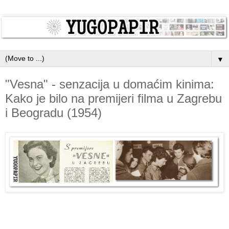
▼
"Vesna" - senzacija u domaćim kinima:
Kako je bilo na premijeri filma u Zagrebu
i Beogradu (1954)