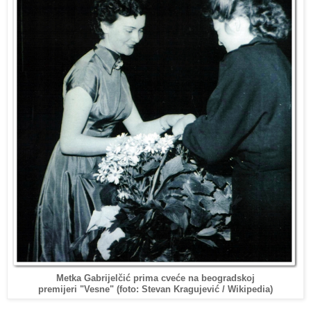
Metka Gabrijelčić prima cveće na beogradskoj
/ Wikipedia
)
premijeri "Vesne" (foto: Stevan Kragujević