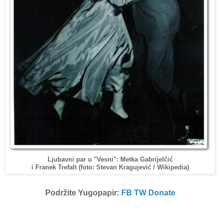
Ljubavni par u "Vesni": Metka Gabrijelčić
/ Wikipedia
)
i Franek Trefalt (foto: Stevan Kragujević
Podržite Yugopapir:
FB
TW
Donate