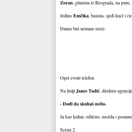
Zoran
, gitarista iz Beograda, na put
Emčika
Jedino
, basista, sjedi kući i 
Danas baš nemam sreće.
Opet zvoni telefon.
Janes Tadić
Na liniji
, direktor agencij
- Dođi da skuhaš nešto.
Ja kao kuhar, odlično, možda i postane
Scena 2.