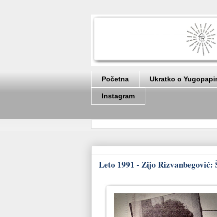
Početna
Ukratko o Yugopapi
Instagram
Leto 1991 - Zijo Rizvanbegović: 