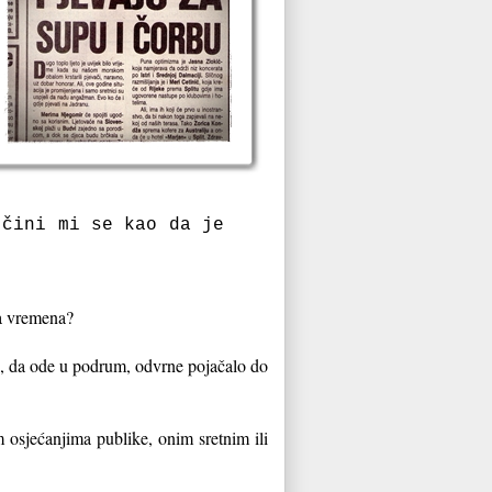
 čini mi se kao da je
va vremena?
, da ode u podrum, odvrne pojačalo do
 osjećanjima publike, onim sretnim ili