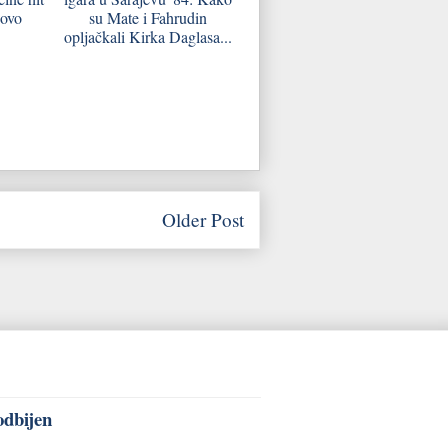
novo
su Mate i Fahrudin
opljačkali Kirka Daglasa...
Older Post
odbijen