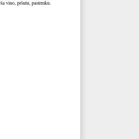
eša vino, pršutu, pastrmku.