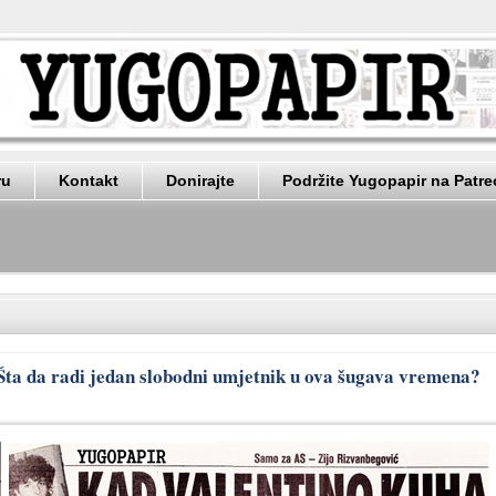
ru
Kontakt
Donirajte
Podržite Yugopapir na Patr
Šta da radi jedan slobodni umjetnik u ova šugava vremena?